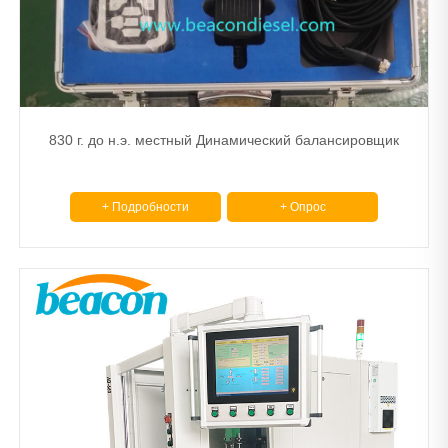
830 г. до н.э. местный Динамический балансировщик
+ Подробности
+ Опрос