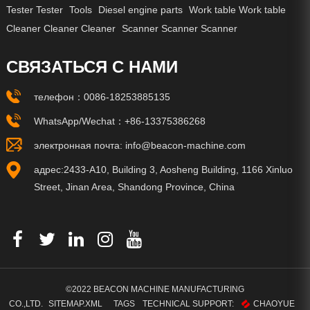
Tester Tester
Tools
Diesel engine parts
Work table Work table
Cleaner Cleaner Cleaner
Scanner Scanner Scanner
СВЯЗАТЬСЯ С НАМИ
телефон：
0086-18253885135
WhatsApp/Wechat：
+86-13375386268
электронная почта:
info@beacon-machine.com
адрес:2433-A10, Building 3, Aosheng Building, 1166 Xinluo
Street, Jinan Area, Shandong Province, China
©2022 BEACON MACHINE MANUFACTURING
CO.,LTD.
SITEMAP.XML
TAGS
TECHNICAL SUPPORT:
CHAOYUE