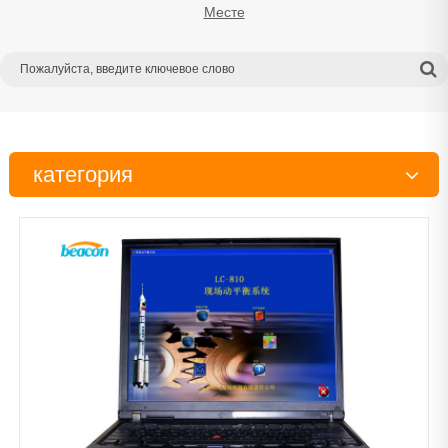
Месте
категория
Испытательный стенд
Тестер
Инструменты
Детали дизельного двигателя
Рабочий стол
Очиститель