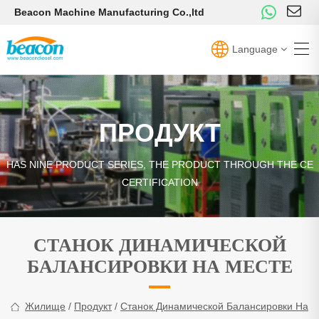
Beacon Machine Manufacturing Co.,ltd
Language
ПРОДУКТ
HAS NINE PRODUCT SERIES, THE PRODUCT THROUGH THE CE
CERTIFICATION
СТАНОК ДИНАМИЧЕСКОЙ
БАЛАНСИРОВКИ НА МЕСТЕ
Жилище
/
Продукт
/
Станок Динамической Балансировки На