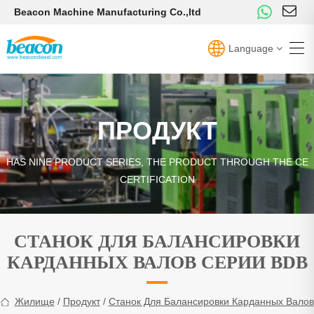
Beacon Machine Manufacturing Co.,ltd
Language
ПРОДУКТ
HAS NINE PRODUCT SERIES, THE PRODUCT THROUGH THE CE
CERTIFICATION
СТАНОК ДЛЯ БАЛАНСИРОВКИ
КАРДАННЫХ ВАЛОВ СЕРИИ BDB
Жилище
/
Продукт
/
Станок Для Балансировки Карданных Валов