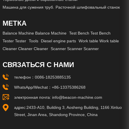
Машина для сужения труб.
Расточной шлифовальный станок
МЕТКА
Balance Machine Balance Machine
Test Bench Test Bench
Tester Tester
Tools
Diesel engine parts
Work table Work table
Cleaner Cleaner Cleaner
Scanner Scanner Scanner
СВЯЗАТЬСЯ С НАМИ
телефон：
0086-18253885135
WhatsApp/Wechat：
+86-13375386268
электронная почта:
info@beacon-machine.com
адрес:2433-A10, Building 3, Aosheng Building, 1166 Xinluo
Street, Jinan Area, Shandong Province, China