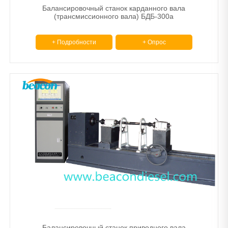
Балансировочный станок карданного вала
(трансмиссионного вала) БДБ-300а
+ Подробности
+ Опрос
Балансировочный станок приводного вала