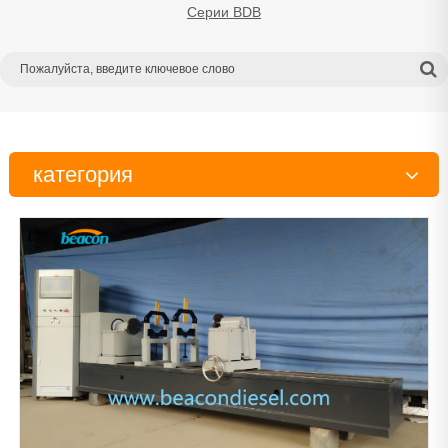
Серии BDB
категория
Испытательный стенд
Тестер
Инструменты
Детали дизельного двигателя
Рабочий стол
Очиститель