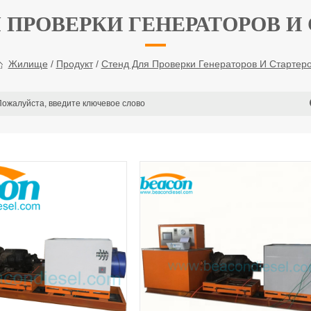
 ПРОВЕРКИ ГЕНЕРАТОРОВ И
Жилище
/
Продукт
/
Стенд Для Проверки Генераторов И Стартер