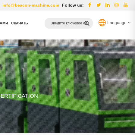
info@beacon-machine.com
Follow us:
Language
НАМИ
СКАЧАТЬ
ERTIFICATION