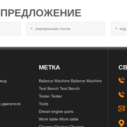
 ПРЕДЛОЖЕНИЕ
*
*
МЕТКА
СВ
тенд
Balance Machine Balance Machine
Test Bench Test Bench
Tester Tester
о двигателя
Tools
Diesel engine parts
Work table Work table
Cleaner Cleaner Cleaner