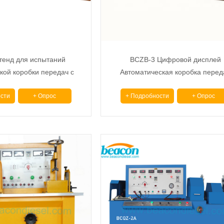
тенд для испытаний
BCZB-3 Цифровой дисплей
кой коробки передач с
Автоматическая коробка перед
овым дисплеем
Стендовое оборудование
сти
+ Опрос
+ Подробности
+ Опрос