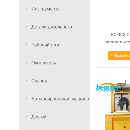
Инструменты
Детали дизельного
BCZB-3 С
автоматичес
двигателя
Рабочий стол
цифр
+ Подробно
Очиститель
Сканер
Балансировочная машина
Другой