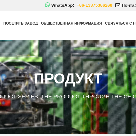
WhatsApp:
+86-13375386268
Почта:
Й
ПОСЕТИТЬ ЗАВОД
ОБЩЕСТВЕННАЯ ИНФОРМАЦИЯ
СВЯЗАТЬСЯ С 
ПРОДУКТ
ODUCT SERIES, THE PRODUCT THROUGH THE CE C