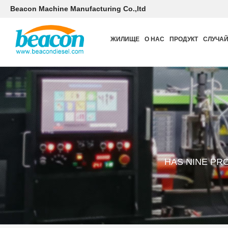
Beacon Machine Manufacturing Co.,ltd
ЖИЛИЩЕ
О НАС
ПРОДУКТ
СЛУЧА
HAS NINE PR