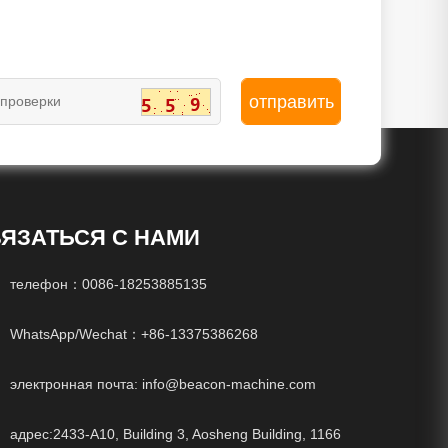
ЯЗАТЬСЯ С НАМИ
телефон：
0086-18253885135
WhatsApp/Wechat：
+86-13375386268
электронная почта:
info@beacon-machine.com
адрес:2433-A10, Building 3, Aosheng Building, 1166