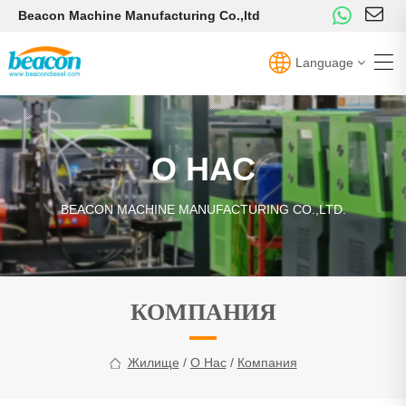
Beacon Machine Manufacturing Co.,ltd
Language
О НАС
BEACON MACHINE MANUFACTURING CO.,LTD.
КОМПАНИЯ
Жилище
/
О Нас
/
Компания