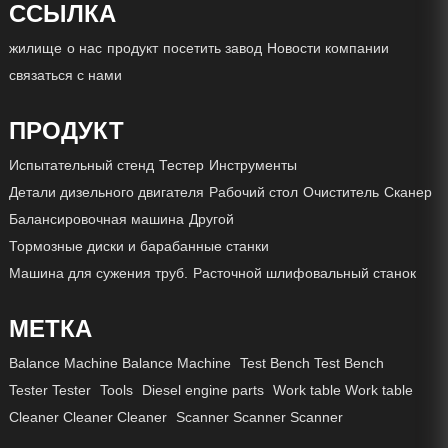
ССЫЛКА
жилище
о нас
продукт
посетить завод
Новости компании
связаться с нами
ПРОДУКТ
Испытательный стенд
Тестер
Инструменты
Детали дизельного двигателя
Рабочий стол
Очиститель
Сканер
Балансировочная машина
Другой
Тормозные диски и барабанные станки
Машина для сужения труб.
Расточной шлифовальный станок
МЕТКА
Balance Machine Balance Machine
Test Bench Test Bench
Tester Tester
Tools
Diesel engine parts
Work table Work table
Cleaner Cleaner Cleaner
Scanner Scanner Scanner