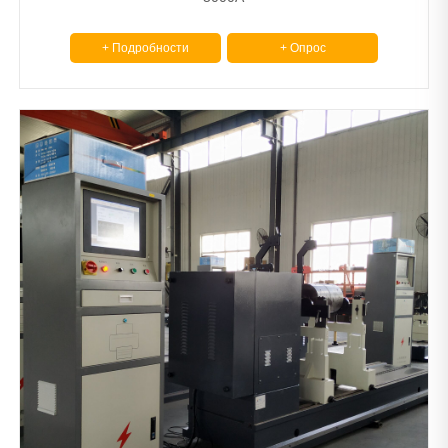
+ Подробности
+ Опрос