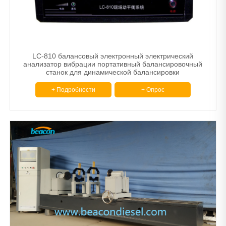
Другой
Тормозные диски и барабанные станки
Машина для сужения труб.
LC-810 балансовый электронный электрический
анализатор вибрации портативный балансировочный
станок для динамической балансировки
Расточной шлифовальный станок
+ Подробности
+ Опрос