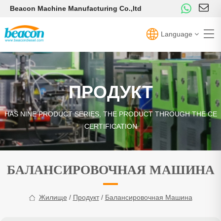
Beacon Machine Manufacturing Co.,ltd
Language
ПРОДУКТ
HAS NINE PRODUCT SERIES, THE PRODUCT THROUGH THE CE
CERTIFICATION
БАЛАНСИРОВОЧНАЯ МАШИНА
Жилище
/
Продукт
/
Балансировочная Машина