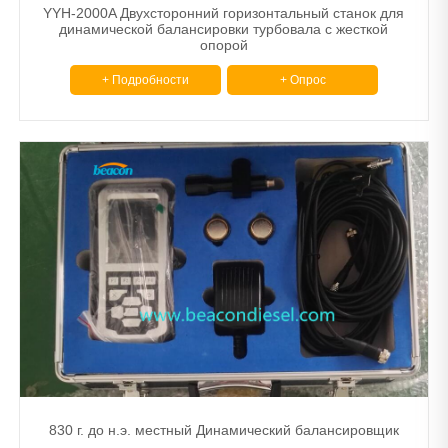
YYH-2000A Двухсторонний горизонтальный станок для
динамической балансировки турбовала с жесткой
опорой
+ Подробности
+ Опрос
830 г. до н.э. местный Динамический балансировщик