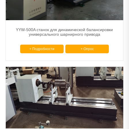
YYW-500A станок для динамической балансировки
универсального шарнирного привода
+ Подробности
+ Опрос