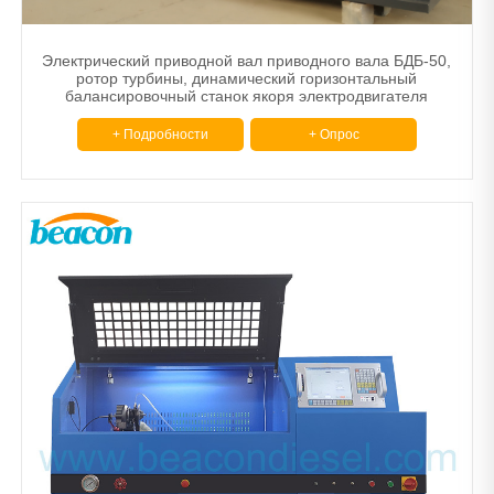
Электрический приводной вал приводного вала БДБ-50,
ротор турбины, динамический горизонтальный
балансировочный станок якоря электродвигателя
+ Подробности
+ Опрос