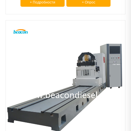
+ Подробности
+ Опрос