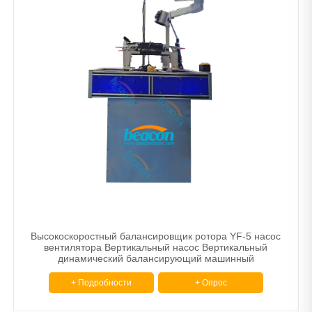
Высокоскоростный балансировщик ротора YF-5 насос
вентилятора Вертикальный насос Вертикальный
динамический балансирующий машинный
оборудование для тормозного диска
+ Подробности
+ Опрос