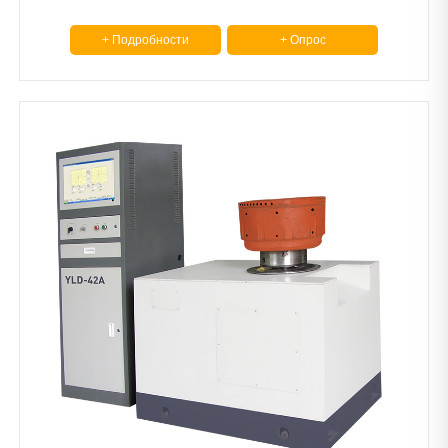
+ Подробности
+ Опрос