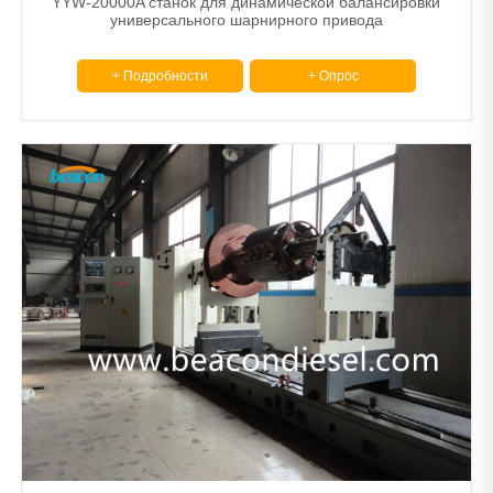
YYW-20000A станок для динамической балансировки
универсального шарнирного привода
+ Подробности
+ Опрос